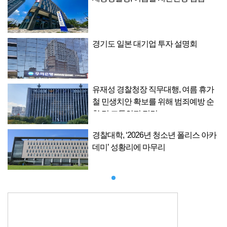
경기도 일본 대기업 투자 설명회
가
유재성 경찰청장 직무대행, 여름 휴가
순
철 민생치안 확보를 위해 범죄예방 순
찰 및 교통안전 점검
카
경찰대학, ‘2026년 청소년 폴리스 아카
데미’ 성황리에 마무리