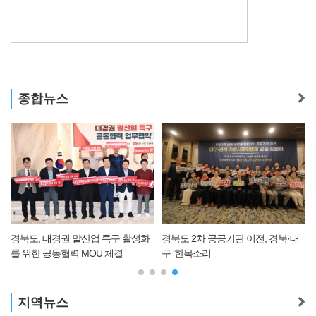
종합뉴스
경북도, 대경권 말산업 특구 활성화
경북도 2차 공공기관 이전, 경북·대
를 위한 공동협력 MOU 체결
구 ‘한목소리
지역뉴스