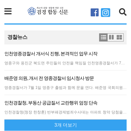
검색
경찰뉴스
인천영종경찰서 개서식 진행, 본격적인 업무 시작
영종구와 옹진군 북도면 주민들의 안전을 책임질 인천영종경찰서가 7월 1일 개서식을 갖고 본격적인 치안활동과 대민업무를 시작했다. 인천영종경찰서는 이날 오전 11시 영종복합문화센터(찬들로 151)에서 한창훈 인천경찰청장, 배준영 국회의원, 손화정 영종구청장, 김범호 인천국제공항공사 사장 직무대행, 주민대표 등 200여 명이 참석한 가운데 개서식을 개최했다. 이날 행사는 ▲국민의례 ▲관서기 수여 ▲경과보고 ▲영상 시청 ▲유공자 포상 ▲기념사 ▲내빈 축사 ▲케이크 커팅식 ▲기념 촬영 순으로 진행됐다. 한창훈 인천경찰청장은 기념사를 통해 “영종경찰서가 시민들에게 더욱 안전한 일상을 함께하는 열린 공간이 되길 바란다”며 “시민 안전을 최우선 가치로, 기본과 원칙에 충실한 치안 활동을 펼쳐달라”고 당부했다. 또한, 배준영 국회의원은 “영종경찰서가 예산 확보로 개서를 앞당긴 것에 대해 보람을 느낀다”며 “영종구 주민 안전과 교통편의 향상을 위해 영종경찰서와 2인 3각으로 노력하겠다.”고 말했으며, 손화정 영종구청장은 “영종경찰서 개서는 새로운 영종시대를 여는 중요한 기반”이라며 “영종구청도 영종경찰서와 긴밀히 소통하고 협력하며 구민의 안전을 최우선 가치로 삼겠다”고 말했다. 영종경찰서(서장 유동배)는 ‘하늘달빛로 64번길 6-13(중산동)’에 마련되어 있으며, 8개 과와 4개 지역관서에 총 306명의 경찰관이 배치돼, 영종구 전역과 옹진군 북도면(신도·시도·모도·장봉도) 14만여 명의 치안을 담당한다. 그동안 영종지역 주민들은 각종 민원업무와 사건·사고 처리를 위해 중부경찰서를 방문해야 하는 불편을 겪어왔으나, 영종경찰서 개서로 보다 신속하고 편리한 치안서비스를 제공받을 수 있을 것으로 기대된다.
배준영 의원, 개서 전 영종경찰서 임시청사 방문
영종경찰서가 7월 1일 영종구 출범과 함께 문을 연다. 배준영 국회의원(국민의힘·인천 중구·강화군·옹진군)은 30일 영종경찰서 임시청사를 방문해 개서 준비 상황을 점검했다. 영종경찰서는 영종구청, 영종구의회와 함께 영종구 출범에 맞춰 업무를 시작한다. 본청사 완공 전까지는 임시청사에서 운영될 예정이다. 영종국제도시는 현재 인구 13만 명, 계획인구는 18만 명에 달하며, 인천국제공항 이용객까지 포함하면 치안 수요가 높은 지역으로 꼽힌다. 그러나 그동안 지역 내에는 지구대 2곳과 파출소 1곳만 운영돼 경찰 1인당 담당 주민 수가 833명으로 전국 평균의 약 두 배 수준인 것으로 알려졌다. 당초 영종경찰서 본청사는 총사업비 증가에 따른 한국개발연구원(KDI) 재검토로 개서 시기가 2029년 7월로 늦춰졌다. 이에 본청사 건립 전 치안 공백을 최소화하기 위해 임시청사 개서가 추진됐다. 배 의원은 지난해 경찰청장 인사청문회와 국정감사에서 영종경찰서 조기 개서 필요성을 제기했으며, 경찰청과 인천경찰청을 방문해 관련 협의를 이어왔다. 또한 기획재정부에 임시청사 예산 반영을 요청하고, 국회 예산결산특별위원회 위원으로 활동하며 2026년도 예산에 임시청사 운영을 위한 국비 25억6천만 원이 반영되도록 지원했다고 밝혔다. 예산 확보 이후에도 경찰 정원 확보와 인력 재배치를 위한 정부의 신속한 검토를 요청하는 등 개서 준비에 필요한 지원을 이어갔다고 배 의원 측은 설명했다. 배 의원은 "영종구 출범과 영종경찰서 개서가 동시에 이뤄져 치안 공백이 발생하지 않도록 하는 것이 중요했다"며 "앞으로도 영종경찰서와 협력해 지역 안전과 교통 문제 해결을 위해 노력하겠다"고 말했다.
인천경찰청, 부동산 공급질서 교란행위 엄정 단속
인천경찰청(청장 한창훈) 반부패경제범죄수사대는 아파트 청약 당첨을 위해 노부모(65세 이상 직계존속)를 부양가족으로 등록하여 가점을 신청하거나 실제 거주지와 다른 주소지에 세대원으로 등록, ‘무주택 세대구성원’ 청약 자격을 취득하여 주택을 공급받은 피의자 11명을 주택법위반 및 주민등록법위반 혐의로 검거하고, 검찰에 불구속 송치하였다. 경찰은 국토교통부로부터 인천 일대 아파트 청약 당첨자 중 허위 사실로 청약하여 주택을 공급받은 정황이 의심된다는 수사의뢰를 받아 계약서 등 관련 자료를 분석하여 증거를 확보하였다. 수사 결과, 피의자들은 특별공급 아파트 청약 자격을 얻기 위해 허위로 노부모를 부양한다고 등록하거나, 친인척 거주지로 허위 전입 신고를 하여 신규 분양 아파트에 당첨된 후 주택을 공급받은 사실이 밝혀졌다. 인천경찰청 관계자는 부정 청약으로 확정되는 경우, 형사처벌(3년 이하 징역 또는 3천만원 이하 벌금)뿐만 아니라 계약취소(주택환수) 및 계약금(분양가의 10%) 몰수 조치가 뒤따를 수 있다며 관련 규정 준수를 당부하는 한편, 앞으로도 부동산 특별단속을 지속적으로 실시하여 부동산 공급질서 교란 행위와 같은 불법행위에 대해 엄정한 단속을 이어갈 방침이라고 밝혔다.
3개 더보기