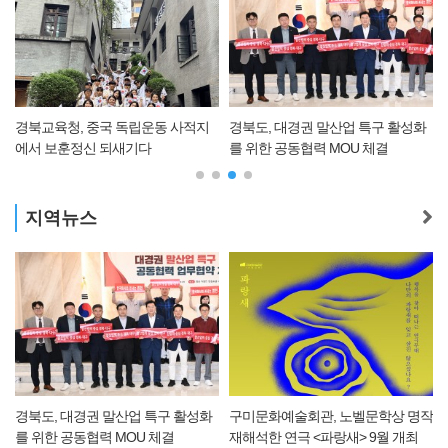
경북교육청, 중국 독립운동 사적지
경북도, 대경권 말산업 특구 활성화
에서 보훈정신 되새기다
를 위한 공동협력 MOU 체결
지역뉴스
경북도, 대경권 말산업 특구 활성화
구미문화예술회관, 노벨문학상 명작
를 위한 공동협력 MOU 체결
재해석한 연극 <파랑새> 9월 개최