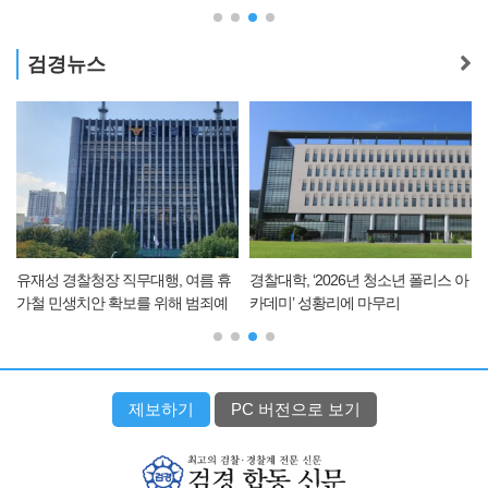
검경뉴스
유재성 경찰청장 직무대행, 여름 휴
경찰대학, ‘2026년 청소년 폴리스 아
가철 민생치안 확보를 위해 범죄예
카데미’ 성황리에 마무리
방 순찰 및 교통안전 점검
제보하기
PC 버전으로 보기