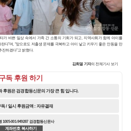
타가 바쁜 일상 속에서 가족 간 소통의 기회가 되고, 지역사회가 함께 아이를
란다”며, “앞으로도 저출생 문제를 극복하고 아이 낳고 키우기 좋은 안동을 만
추진하겠다”고 밝혔다.
김희열
기자
의 전체기사 보기
구독 후원 하기
 후원은 검경합동신문의 가장 큰 힘 입니다.
독 / 일시 후원금액 : 자유결재
1005-001-949287 검경합동신문사
계좌번호 복사하기