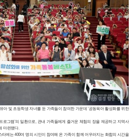
영유아 및 초등학생 자녀를 둔 가족들이 참여한 가운데 ‘공동육아 활성화를 위한
족 프로그램’의 일환으로, 관내 가족들에게 즐거운 체험의 장을 제공하고 지역사
해 마련됐다.
스타에는 400여 명의 시민이 참여해 온 가족이 함께 어우러지는 화합의 시간을