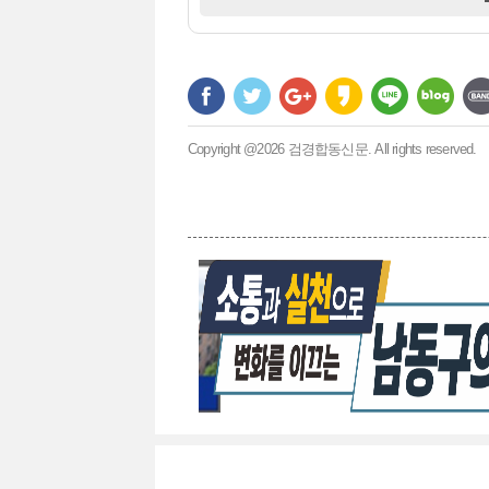
Copyright @2026 검경합동신문. All rights reserved.