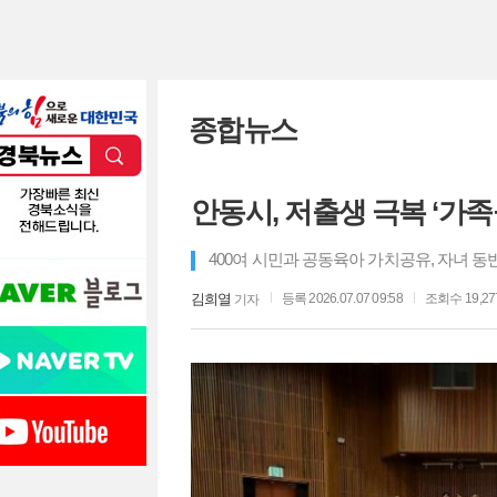
종합뉴스
안동시, 저출생 극복 ‘가족
400여 시민과 공동육아 가치공유, 자녀 동
김희열
등록 2026.07.07 09:58
조회수 19,27
기자