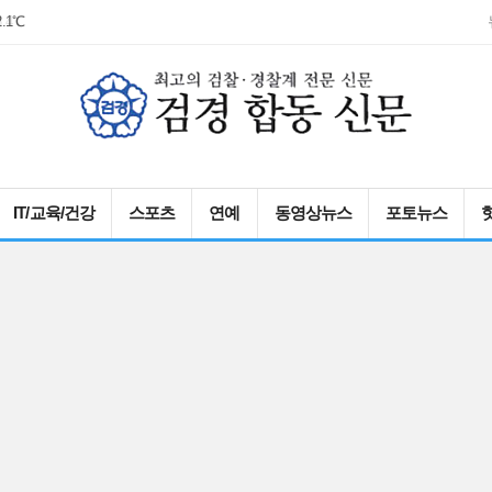
2.1℃
IT/교육/건강
스포츠
연예
동영상뉴스
포토뉴스