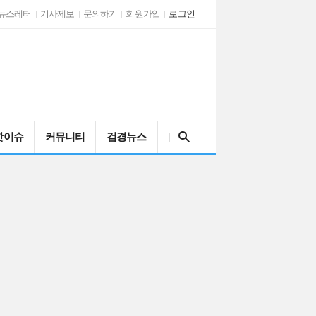
뉴스레터
기사제보
문의하기
회원가입
로그인
검색어를 입력해주세요
핫이슈
커뮤니티
검경뉴스