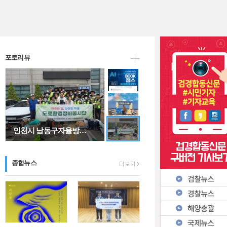
인천시 남동구자율방…
포토리뷰
AI 시대와 문해력…
종합뉴스
"아버지, 그 이름…