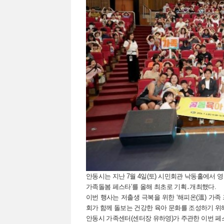
안동시는 지난 7월 4일(토) 시민회관 낙동홀에서 
가족돌봄 페스타’를 올해 최초로 기획․개최했다.
이번 행사는 저출생 극복을 위한 ‘해피온(溫) 가
회가 함께 돌보는 건강한 육아 문화를 조성하기 위
안동시 가족센터(센터장 유하영)가 주관한 이번 페