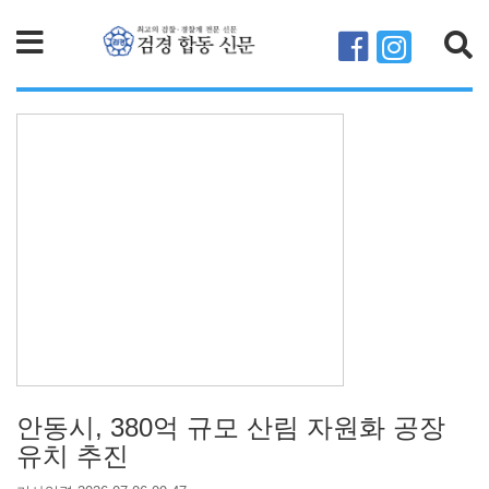
검색
안동시, 380억 규모 산림 자원화 공장
유치 추진