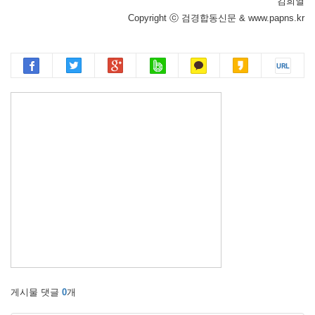
김희열
Copyright ⓒ 검경합동신문 & www.papns.kr
게시물 댓글
0
개