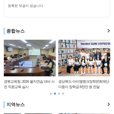
등록된 댓글이 없습니다.
종합뉴스
담
경북교육청, 2026 을지연습 대비 사
경상북도-아이엠뱅크장학문화재단
전 직원교육 실시
다둥이 장학금 8천만 원 전달
지역뉴스