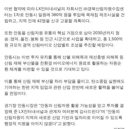
이번 협약에 따라 LX인터내셔널의 자회사인 ㈜경북산림자원수집센
터는 1차로 안동시 일원에 380억 원을 투입해 목재칩 제조시설을 건
립하고, 지역 인재 42명을 신규 고용할 계획이다.
또한 안동을 산림자원 유통의 핵심 거점으로 삼아 2030년까지 청
송․영덕․울진․봉화 등 인근 시군으로 사업을 확대하고, 총 1,500억
원 규모의 광역 산림바이오 산업벨트 조성을 추진할 예정이다.
안동시는 이번 투자 유치를 통해 산불 피해목과 재선충병 피해목 등
산림 재해 부산물을 친환경 바이오에너지 원료로 활용하는 자원순
환 체계를 마련할 수 있을 것으로 기대하고 있다.
이를 통해 산림 재해 부산물 처리 부담을 줄이고, 탄소중립 실현에도
기여하는 한편 지역 임업과 관련 산업 전반에 새로운 활력을 불어넣
을 전망이다.
권기창 안동시장은 “안동의 산림자원 활용 가능성을 믿고 투자를 결
정해 준 LX인터내셔널과 관계자 여러분께 감사드린다”며 “안동의
산림자원이 지역의 새로운 산업 기반과 일자리로 이어질 수 있도록
행정적 지원을 아끼지 않겠다”고 밝혔다.