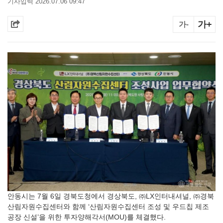
기사입력 2026.07.06 09:47
가+
가-
안동시는 7월 6일 경북도청에서 경상북도, ㈜LX인터내셔널, ㈜경북
산림자원수집센터와 함께 ‘산림자원수집센터 조성 및 우드칩 제조
공장 신설’을 위한 투자양해각서(MOU)를 체결했다.