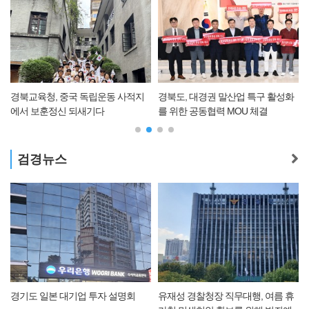
경북교육청, 중국 독립운동 사적지
경북도, 대경권 말산업 특구 활성화
에서 보훈정신 되새기다
를 위한 공동협력 MOU 체결
검경뉴스
경기도 일본 대기업 투자 설명회
유재성 경찰청장 직무대행, 여름 휴