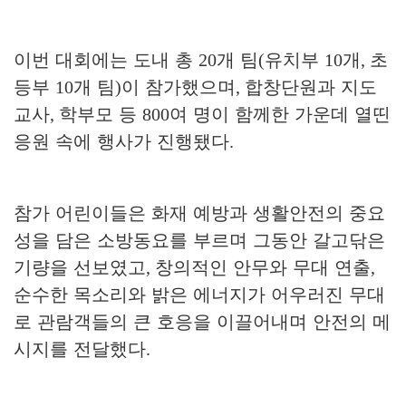
이번 대회에는 도내 총
20
개 팀
(
유치부
10
개
,
초
등부
10
개 팀
)
이 참가했으며
,
합창단원과 지도
교사
,
학부모 등
800
여 명이 함께한 가운데 열띤
응원 속에 행사가 진행됐다
.
참가 어린이들은 화재 예방과 생활안전의 중요
성을 담은 소방동요를 부르며 그동안 갈고닦은
기량을 선보였고
,
창의적인 안무와 무대 연출
,
순수한 목소리와 밝은 에너지가 어우러진 무대
로 관람객들의 큰 호응을 이끌어내며 안전의 메
시지를 전달했다
.