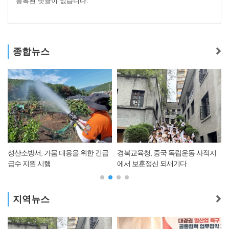
등록된 댓글이 없습니다.
종합뉴스
성산소방서, 가뭄 대응을 위한 긴급
경북교육청, 중국 독립운동 사적지
급수 지원 시행
에서 보훈정신 되새기다
지역뉴스