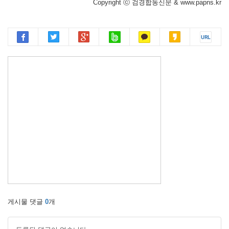
Copyright ⓒ 검경합동신문 & www.papns.kr
게시물 댓글
0
개