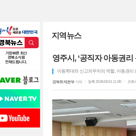
지역뉴스
영주시, ‘공직자 아동권리 
아동학대와 신고의무자의 역할, 아동권리 
경북취재본부
등록 2026.06.01 11:00
조회수 
기자