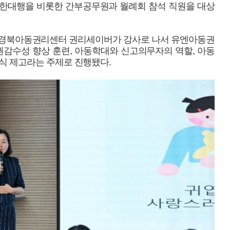
한대행을 비롯한 간부공무원과 월례회 참석 직원을 대상
 경북아동권리센터 권리세이버가 강사로 나서 유엔아동권
권감수성 향상 훈련, 아동학대와 신고의무자의 역할, 아동
식 제고라는 주제로 진행됐다.