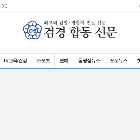
7℃
IT/교육/건강
스포츠
연예
동영상뉴스
포토뉴스