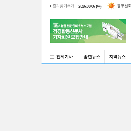
파주
33.
즐겨찾기추가
2026.08.06 (목)
전체기사
종합뉴스
지역뉴스