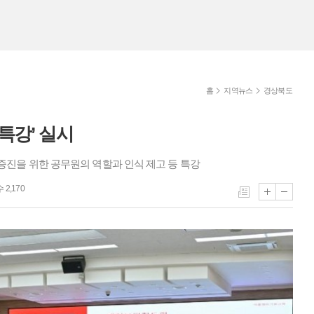
홈
지역뉴스
경상북도
특강’ 실시
증진을 위한 공무원의 역할과 인식 제고 등 특강
2,170