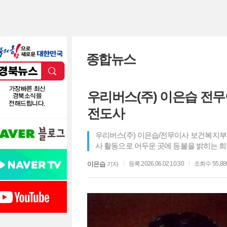
종합뉴스
우리버스(주) 이은습 전
전도사
우리버스(주) 이은습/전무이사 보건복지부
사 활동으로 어두운 곳에 등불을 밝히는 
이은습
등록 2026.06.02 10:30
조회수 55,88
기자