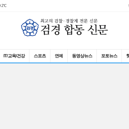
9.2℃
IT/교육/건강
스포츠
연예
동영상뉴스
포토뉴스