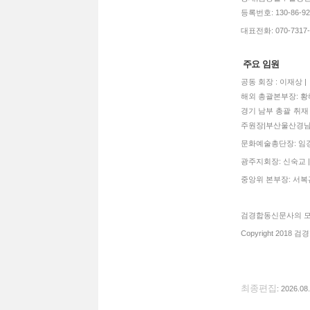
등록번호: 130-86-92770
대표전화: 070-7317-3
주요 임원
공동 회장 : 이재상 
해외 총괄본부장: 황혜
경기 남부 총괄 취재 
주원장|부산울산경남
문화예술총단장: 임경희
광주지회장: 신숙교 |
중앙위 본부장: 서복관
검경합동신문사의 모든
Copyright 2018 검경
최종편집
: 2026.08