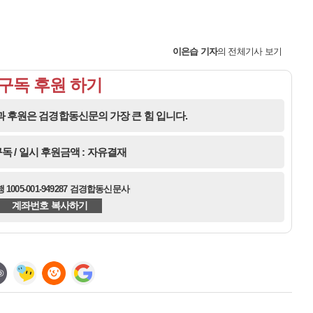
이은습
기자
의 전체기사 보기
구독 후원 하기
 후원은 검경합동신문의 가장 큰 힘 입니다.
독 / 일시 후원금액 : 자유결재
1005-001-949287 검경합동신문사
계좌번호 복사하기