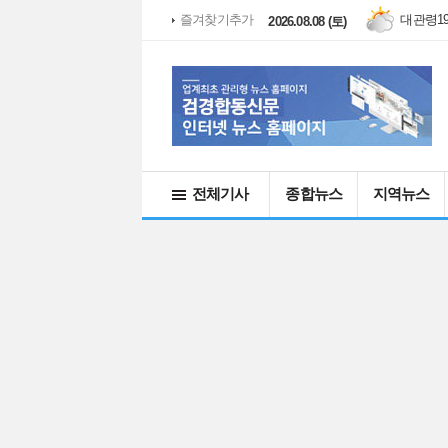
대관령
1
즐겨찾기추가
2026.08.08 (토)
전체기사
종합뉴스
지역뉴스