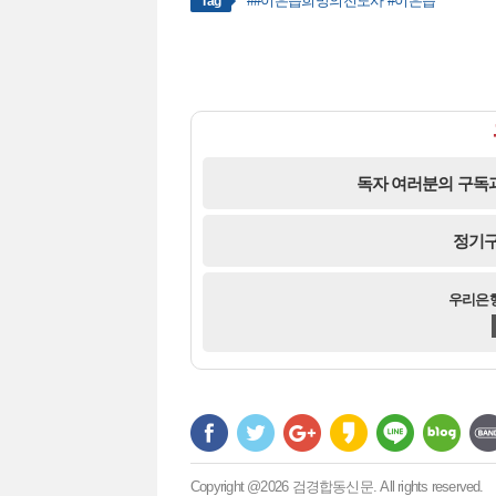
##이은습희망의전도사 #이은습
Tag
독자 여러분의 구독과
정기구
우리은행 
Copyright @2026 검경합동신문. All rights reserved.