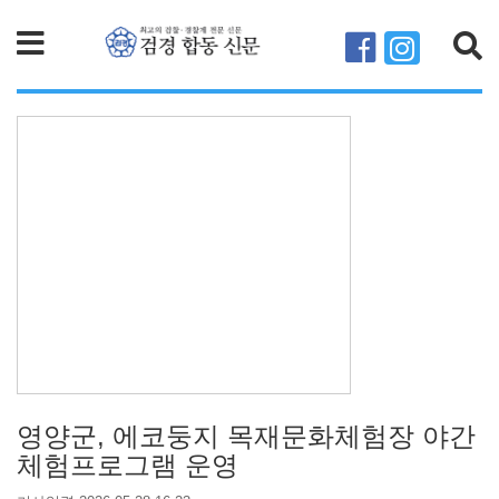
검색
영양군, 에코둥지 목재문화체험장 야간
체험프로그램 운영