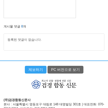
게시물 댓글
0
개
등록된 댓글이 없습니다.
제보하기
PC 버전으로 보기
(주)검경합동신문사
본사 : 서울특별시 영등포구 대림로 148 대명빌딩 301호 | 대표전화: 070-