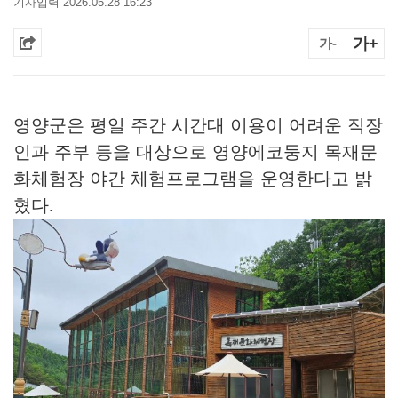
기사입력 2026.05.28 16:23
가+
가-
영양군은 평일 주간 시간대 이용이 어려운 직장
인과 주부 등을 대상으로 영양에코둥지 목재문
화체험장 야간 체험프로그램을 운영한다고 밝
혔다
.