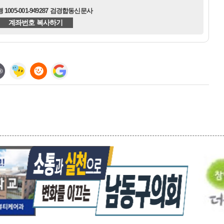
1005-001-949287 검경합동신문사
계좌번호 복사하기