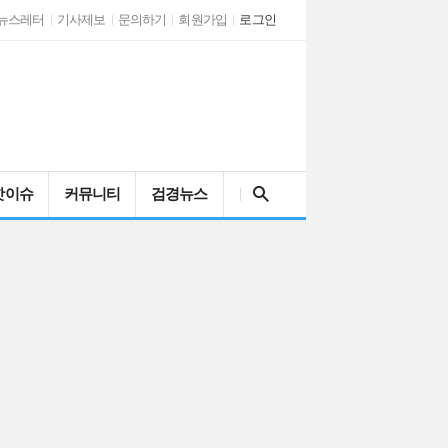
뉴스레터
기사제보
문의하기
회원가입
로그인
검색어를 입력해주세요
핫이슈
커뮤니티
검경뉴스