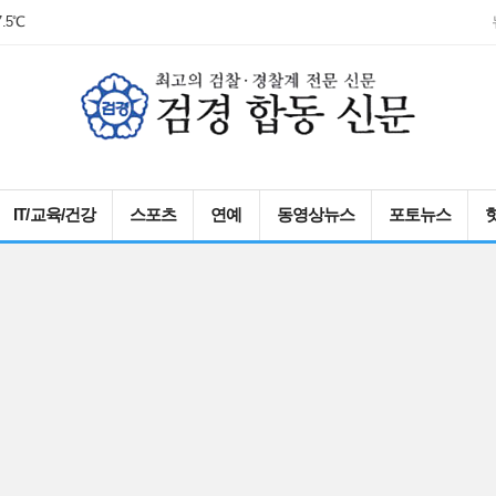
7.5℃
IT/교육/건강
스포츠
연예
동영상뉴스
포토뉴스