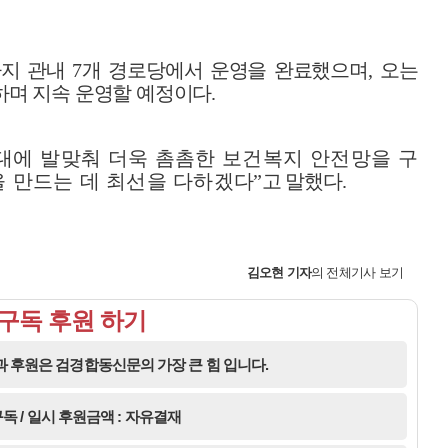
까지 관내
7
개 경로당에서 운영을 완료했으며
,
오는
하며 지속 운영할 예정이다
.
대에 발맞춰 더욱 촘촘한 보건복지
안
전망을 구
 만드는 데 최선을 다하겠
다
”
고 말했다
.
김오현
기자
의 전체기사 보기
구독 후원 하기
 후원은 검경합동신문의 가장 큰 힘 입니다.
독 / 일시 후원금액 : 자유결재