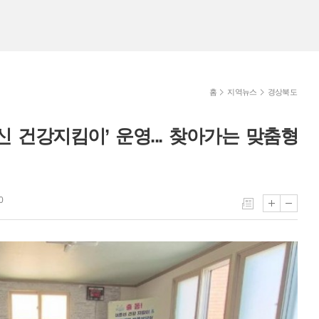
홈
지역뉴스
경상북도
신 건강지킴이’ 운영... 찾아가는 맞춤형
0