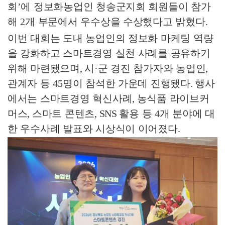
회
’
에 정보화농업인 청송군지회 회원들이 참가
해
2
개 부문에서 우수상을 수상했다고 밝혔다
.
이번 대회는 도내 농업인의 정보화 마케팅 역량
을 강화하고 스마트경영 실천 사례를 공유하기
위해 마련됐으며
,
시
·
군 경진 참가자와 농업인
,
관계자 등
45
명이 참석한 가운데 진행됐다
.
행사
에서는 스마트경영 혁신사례
,
농식품 라이브커
머스
,
스마트 콘텐츠
, SNS
활용 등
4
개 분야에 대
한 우수사례 발표와 시상식이 이어졌다
.