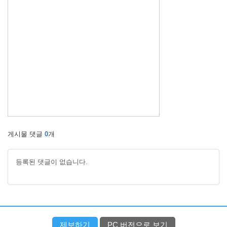
게시물 댓글
0
개
등록된 댓글이 없습니다.
제보하기
PC 버전으로 보기