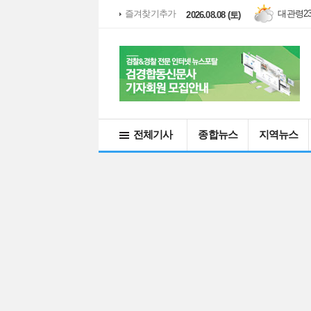
대관령
2
즐겨찾기추가
2026.08.08 (토)
전체기사
종합뉴스
지역뉴스