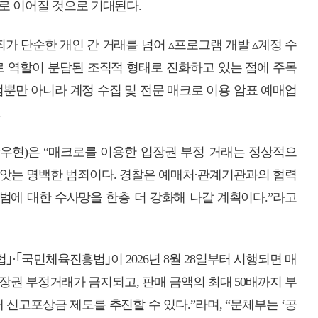
로 이어질 것으로 기대된다.
가 단순한 개인 간 거래를 넘어 ▵프로그램 개발 ▵계정 수
별로 역할이 분담된 조직적 형태로 진화하고 있는 점에 주목
범뿐만 아니라 계정 수집 및 전문 매크로 이용 암표 예매업
.
현)은 “매크로를 이용한 입장권 부정 거래는 정상적으
빼앗는 명백한 범죄이다. 경찰은 예매처·관계기관과의 협력
범에 대한 수사망을 한층 더 강화해 나갈 계획이다.”라고
·｢국민체육진흥법｣이 2026년 8월 28일부터 시행되면 매
장권 부정거래가 금지되고, 판매 금액의 최대 50배까지 부
 신고포상금 제도를 추진할 수 있다.”라며, “문체부는 ‘공