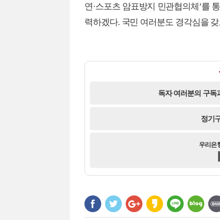
연·스포츠 암표방지 민관협의체’를 
력하겠다. 국민 여러분도 경각심을 갖
독자 여러분의 구독과
정기구
우리은행 