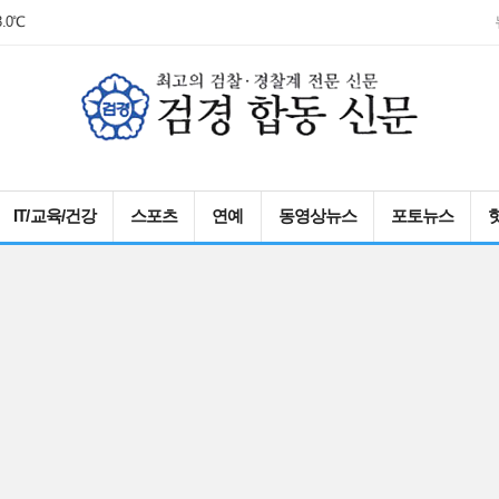
3.0℃
IT/교육/건강
스포츠
연예
동영상뉴스
포토뉴스