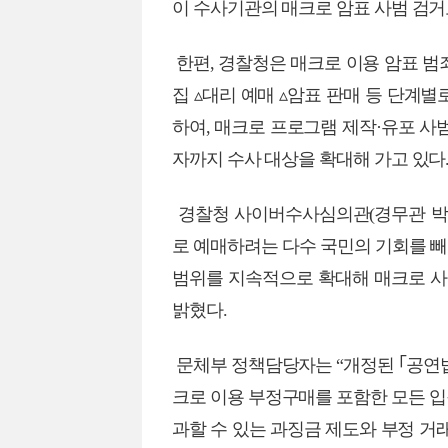
이 수사기관의 매크로 암표 사범 검거
한편, 경찰청은 매크로 이용 암표 범죄
집 ▵대리 예매 ▵암표 판매 등 단계
하여, 매크로 프로그램 제작·유포 사
자까지 수사 대상을 확대해 가고 있다
경찰청 사이버수사심의관(경무관 박우
로 예매하려는 다수 국민의 기회를 
범위를 지속적으로 확대해 매크로 사
밝혔다.
문체부 정책담당자는 “개정된 ｢공연법｣
크로 이용 부정구매를 포함한 모든 입
과할 수 있는 과징금 제도와 부정 거래