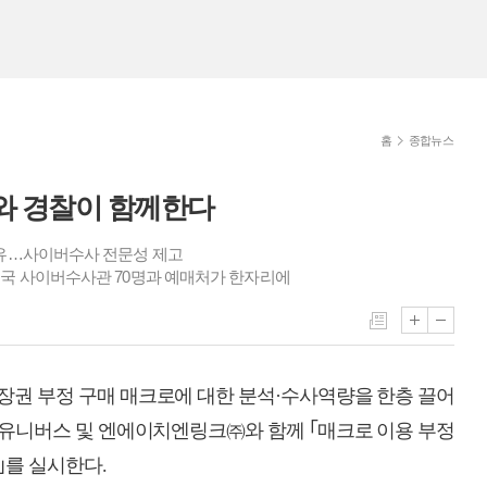
홈
종합뉴스
와 경찰이 함께한다
공유…사이버수사 전문성 제고
전국 사이버수사관 70명과 예매처가 한자리에
권 부정 구매 매크로에 대한 분석·수사역량을 한층 끌어
㈜놀유니버스 및 엔에이치엔링크㈜와 함께 ｢매크로 이용 부정
｣를 실시한다.