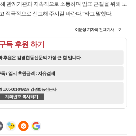
통해 관계기관과 지속적으로 소통하며 암표 근절을 위해 노
고 적극적으로 신고해 주시길 바란다.”라고 말했다.
이문성
기자
의 전체기사 보기
구독 후원 하기
 후원은 검경합동신문의 가장 큰 힘 입니다.
독 / 일시 후원금액 : 자유결재
1005-001-949287 검경합동신문사
계좌번호 복사하기