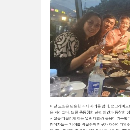
이날 모임은 단순한 식사 자리를 넘어, 업그레이드
은 자리였다. 또한 총동창회 관련 안건과 동창회 정
시절을 떠올리게 하는 열띤 대화와 웃음이 가득했다
참석자들은 “나이를 먹을수록 친구가 재산이다”라는