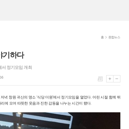
홈
종합뉴스
야기하다
’에서 정기모임 개최
66
 저녁 창원 귀산의 명소 ‘식당 더원’에서 정기모임을 열었다. 어린 시절 함께 뛰
리에 모여 따뜻한 웃음과 진한 감동을 나누는 시간이 됐다.