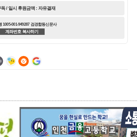
독 / 일시 후원금액 : 자유결재
1005-001-949287 검경합동신문사
계좌번호 복사하기