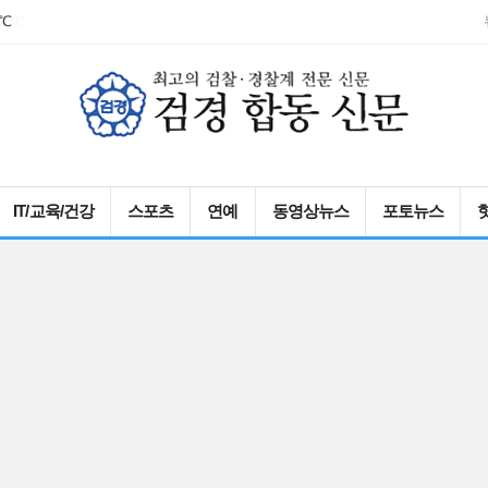
3.0℃
IT/교육/건강
스포츠
연예
동영상뉴스
포토뉴스