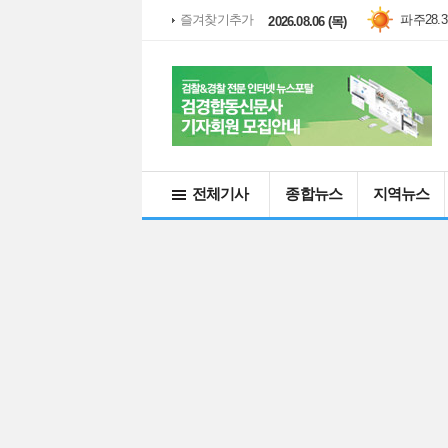
대관령
2
즐겨찾기추가
2026.08.06 (목)
전체기사
종합뉴스
지역뉴스