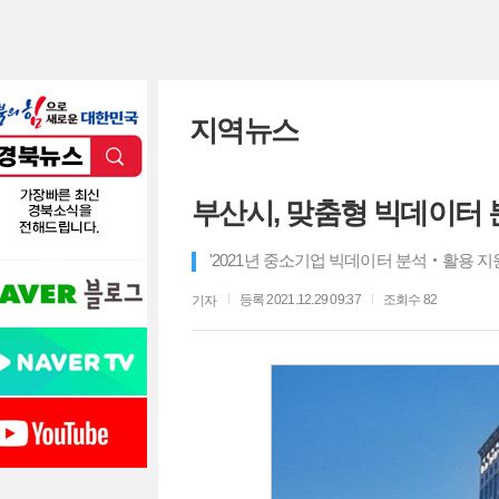
지역뉴스
부산시, 맞춤형 빅데이터
'2021년 중소기업 빅데이터 분석‧활용 지
등록 2021.12.29 09:37
조회수 82
기자