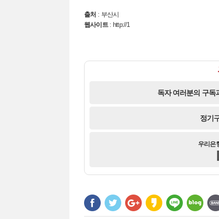
출처
: 부산시
웹사이트
:
http://1
독자 여러분의 구독과
정기구
우리은행 