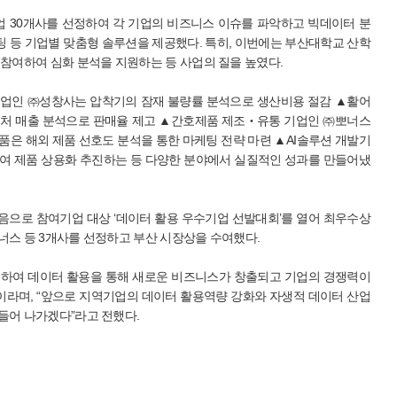
 30개사를 선정하여 각 기업의 비즈니스 이슈를 파악하고 빅데이터 분
케팅 등 기업별 맞춤형 솔루션을 제공했다. 특히, 이번에는 부산대학교 산학
 참여하여 심화 분석을 지원하는 등 사업의 질을 높였다.
기업인 ㈜성창사는 압착기의 잠재 불량률 분석으로 생산비용 절감 ▲활어
매처 매출 분석으로 판매율 제고 ▲간호제품 제조‧유통 기업인 ㈜뽀너스
품은 해외 제품 선호도 분석을 통한 마케팅 전략 마련 ▲AI솔루션 개발기
여 제품 상용화 추진하는 등 다양한 분야에서 실질적인 성과를 만들어냈
처음으로 참여기업 대상 ‘데이터 활용 우수기업 선발대회’를 열어 최우수상
너스 등 3개사를 선정하고 부산 시장상을 수여했다.
이하여 데이터 활용을 통해 새로운 비즈니스가 창출되고 기업의 경쟁력이
”이라며, “앞으로 지역기업의 데이터 활용역량 강화와 자생적 데이터 산업
들어 나가겠다”라고 전했다.