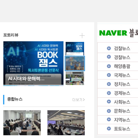
AI 시대와 문해력…
포토리뷰
"아버지, 그 이름…
종합뉴스
인천시 남동구자율방…