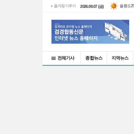
울릉도
수원
28.
2
즐겨찾기추가
2026.08.07 (금)
전체기사
종합뉴스
지역뉴스