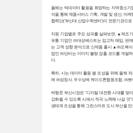
올해는 빅데이터 활용을 희망하는 지역중소기업
석을 통해 제품서비스 기획, 개발 및 생산, 마
협력단(‘부산대 산업수학센터’)이 전문기관으로
지원 기업별로 주요 성과를 살펴보면, ▲제조
유통 기업인 ㈜대성베스트는 입고처 매입, 판
는 고객 성향 분석으로 신제품 출시 ▲㈜오복식
업인 ㈜단비는 이미지 불량 검출 코드를 개발하
다.
특히, 시는 데이터 활용 붐 조성을 위해 올해 
에 ㈜성창사, 우수상에 케이드론협동조합, ㈜뽀
박형준 부산시장은 “디지털 대전환 시대를 맞
강화될 수 있도록 시에서 적극 노력해 나갈 것
생태계 조성을 통해 그린스마트 도시 부산을 만