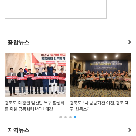
종합뉴스
경북도, 대경권 말산업 특구 활성화
경북도 2차 공공기관 이전, 경북·대
를 위한 공동협력 MOU 체결
구 ‘한목소리
지역뉴스