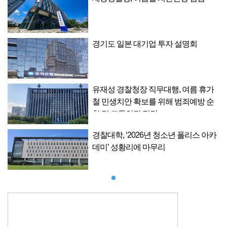
경기도 일본 대기업 투자 설명회
가
유재성 경찰청장 직무대행, 여름 휴가
순
철 민생치안 확보를 위해 범죄예방 순
찰 및 교통안전 점검
카
경찰대학, ‘2026년 청소년 폴리스 아카
데미’ 성황리에 마무리