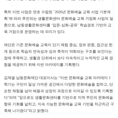
특히 이번 사업은 연초 수립된
‘2026
년 문화예술 교육 사업 기본계
획
’
에 따라 추진되는 생활문화센터 문화예술 교육 거점화 사업의 일
환으로
,
남동생활문화센터를
‘
입문
-
심화
-
공유
’
학습경로 기반의 교
육 거점으로 운영하는 데 의미가 있다
.
재단은 기존 문화예술 교육이 단기 체험 중심
,
장르 편중
,
접근성 한
계 등으로 학습의 연속성과 성과 축적이 약화되는 구조를 보인다는
점에 주목하고
,
생활권 단위에서 보다 지속적이고 누적적인 교육 경
험을 제공하기 위해 이번 아카데미를 기획했다
.
김재열 남동문화재단 대표이사는
“
이번 문화예술 교육 아카데미
1
학기는 구민이 일상 가까운 공간에서 다양한 문화예술을 접하고
,
단
순한 체험을 넘어 배움과 성장의 과정으로 이어갈 수 있도록 기획했
다
”
라며
“
앞으로도 생활문화센터를 기반으로 지역 주민의 문화예술
향유 기회를 넓히고
,
지속 가능한 문화예술 교육 기반을 차근차근 구
축해 나가겠다
”
라고 밝혔다
.