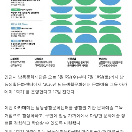
인천시 남동문화재단은 오늘
5
월
6
일
(
수
)
부터
7
월
18
일
(
토
)
까지 남
동생활문화센터에서
‘2026
년 남동생활문화센터 문화예술 교육 아카
데미
1
학기
’
를 운영한다고
17
일 전했다
.
이번 아카데미는 남동생활문화센터를 생활권 기반 문화예술 교육
거점으로 활성화하고
,
구민이 일상 가까이에서 다양한 문화예술 장
르를 경험하고 학습할 수 있도록 마련됐다
.
이번
1
학기 아카데미는 남동생활문화센터 마주침공간과 마루공간