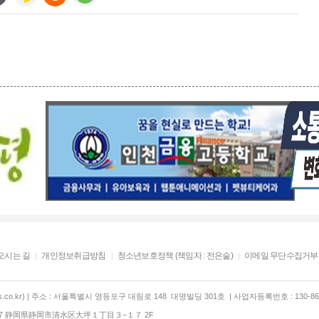
오시는 길
개인정보취급방침
청소년보호정책 (책임자 : 전은술)
이메일 무단수집거부
co.kr) | 주소 : 서울특별시 영등포구 대림로 148 대명빌딩 301호 | 사업자등록번호 : 130-86-
847 静岡県静岡市清水区大坪１丁目３−１７ 2F