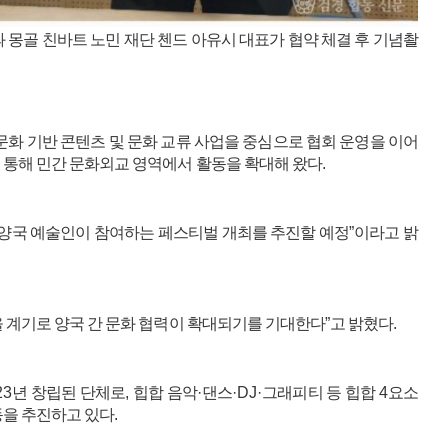
몽골 친바트 노민 재단 첸드 아유시 대표가 협약 체결 후 기념촬
화 기반 콘텐츠 및 문화 교류 사업을 중심으로 협회 운영을 이어
 통해 민간 문화외교 영역에서 활동을 확대해 왔다
.
 양국 예술인이 참여하는 페스티벌 개최를 추진할 예정
”
이라고 밝
 계기로 양국 간 문화 협력이 확대되기를 기대한다
”
고 밝혔다
.
23
년 창립된 단체로
,
힙합 음악
·
댄스
·DJ·
그래피티 등 힙합
4
요소
동을 추진하고 있다
.