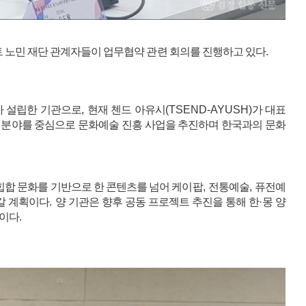
노민 재단 관계자들이 업무협약 관련 회의를 진행하고 있다
.
가 설립한 기관으로
,
현재 첸드 아유시
(TSEND-AYUSH)
가 대표
 분야를 중심으로 문화예술 진흥 사업을 추진하며 한국과의 문화
합 문화를 기반으로 한 콘텐츠를 넘어 케이팝
,
전통예술
,
퓨전예
갈 계획이다
.
양 기관은 향후 공동 프로젝트 추진을 통해 한
·
몽 양
침이다
.