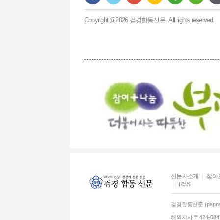
Copyright @2026 검경합동신문. All rights reserved.
신문사소개
찾아
RSS
검경합동신문 (papns.
해외지사 〒424-0