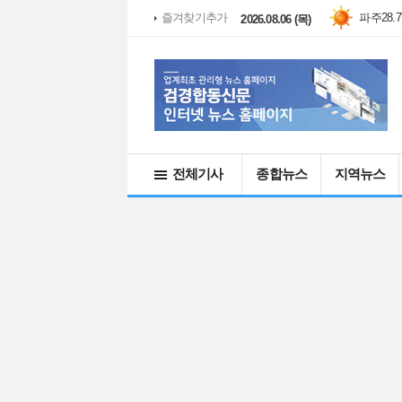
대관령
2
즐겨찾기추가
2026.08.06 (목)
전체기사
종합뉴스
지역뉴스