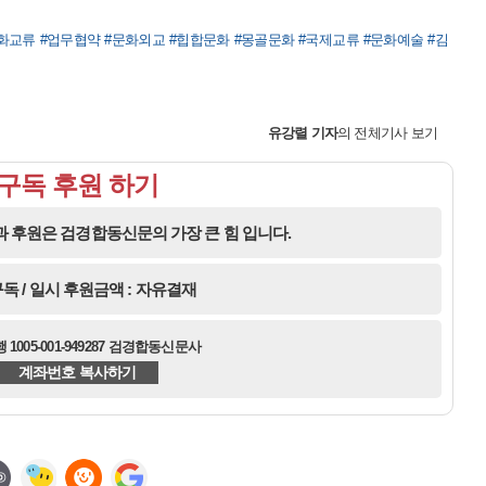
교류 #업무협약 #문화외교 #힙합문화 #몽골문화 #국제교류 #문화예술 #김
유강렬 기자
의 전체기사 보기
구독 후원 하기
 후원은 검경합동신문의 가장 큰 힘 입니다.
독 / 일시 후원금액 : 자유결재
1005-001-949287 검경합동신문사
계좌번호 복사하기