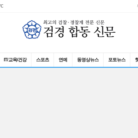
3.0℃
IT/교육/건강
스포츠
연예
동영상뉴스
포토뉴스