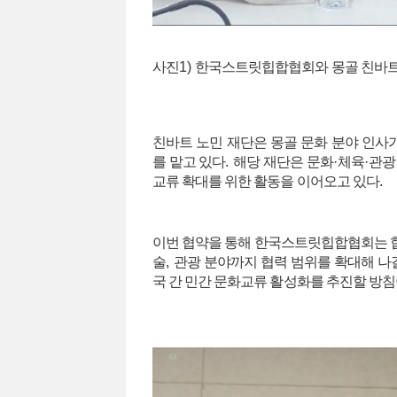
사진
1)
한국스트릿힙합협회와 몽골 친바트 
친바트 노민 재단은 몽골 문화 분야 인사
를 맡고 있다
.
해당 재단은 문화
·
체육
·
관광
교류 확대를 위한 활동을 이어오고 있다
.
이번 협약을 통해 한국스트릿힙합협회는 힙
술
,
관광 분야까지 협력 범위를 확대해 나
국 간 민간 문화교류 활성화를 추진할 방