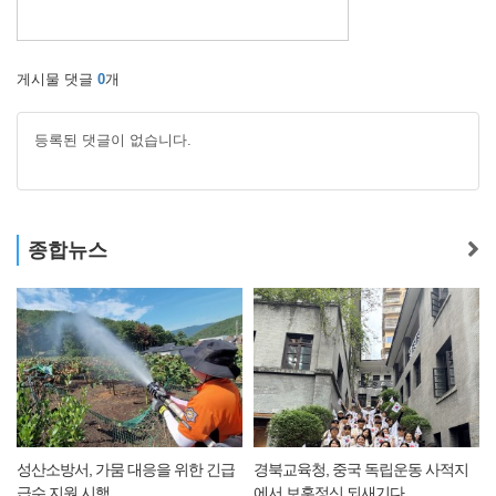
게시물 댓글
0
개
등록된 댓글이 없습니다.
종합뉴스
성산소방서, 가뭄 대응을 위한 긴급
경북교육청, 중국 독립운동 사적지
급수 지원 시행
에서 보훈정신 되새기다