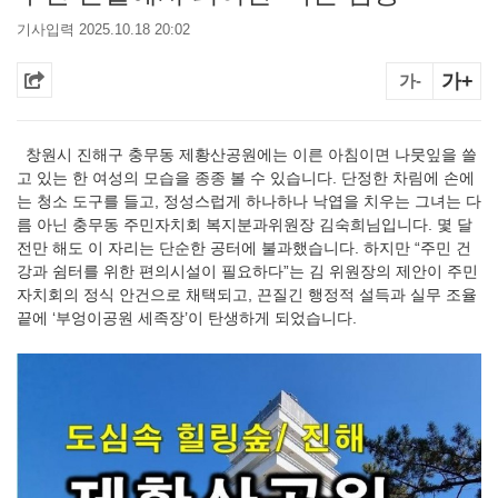
기사입력 2025.10.18 20:02
가+
가-
창원시 진해구 충무동 제황산공원에는 이른 아침이면 나뭇잎을 쓸
고 있는 한 여성의 모습을 종종 볼 수 있습니다. 단정한 차림에 손에
는 청소 도구를 들고, 정성스럽게 하나하나 낙엽을 치우는 그녀는 다
름 아닌 충무동 주민자치회 복지분과위원장 김숙희님입니다. 몇 달
전만 해도 이 자리는 단순한 공터에 불과했습니다. 하지만 “주민 건
강과 쉼터를 위한 편의시설이 필요하다”는 김 위원장의 제안이 주민
자치회의 정식 안건으로 채택되고, 끈질긴 행정적 설득과 실무 조율
끝에 ‘부엉이공원 세족장’이 탄생하게 되었습니다.