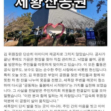
김 위원장은 단순히 아이디어 제공자로 그치지 않았습니다. 공사가
끝난 후에도 가끔은 현장을 찾아 직접 관리하고, 낙엽을 쓸며, 공원
을 방문하는 주민들을 따뜻하게 맞이하고 있습니다. 이 모든 활동은
공식 업무도, 보수도 없는 순수한 주민 사랑에서 비롯된 헌신입니다.
특히 오늘 오전, 김 위원장은 부엉이 공원을 찾은 주민들과 함께 따
뜻한 차 한 잔을 나누며 웃음을 전했고, 세족장 주변을 깨끗이 청소
하며 다시금 “공동체는 돌봄에서 시작된다”는 가치를 실천해 보였습
니다. 그 사실을 전달받은 주민자치회 위원들은 한결같이 입을 모아
말했습니다. “이런 분과 함께 일하는 게 자랑입니다.”“김숙희 위원장
덕분에 이 공원이 살아 움직입니다.”
세족장이 단지 발을 씻는 곳이 아니라, 주민 간의 마음을 씻고 이어