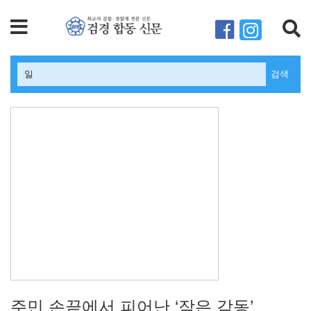
검색
주민 손끝에서 피어난 ‘작은 감동’