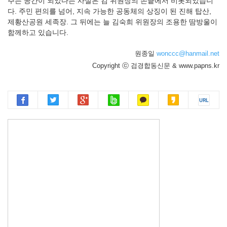
주는 공간이 되었다는 사실은 김 위원장의 손끝에서 비롯되었습니
다. 주민 편의를 넘어, 지속 가능한 공동체의 상징이 된 진해 탑산,
제황산공원 세족장. 그 뒤에는 늘 김숙희 위원장의 조용한 땀방울이
함께하고 있습니다.
원종일
wonccc@hanmail.net
Copyright ⓒ 검경합동신문 & www.papns.kr