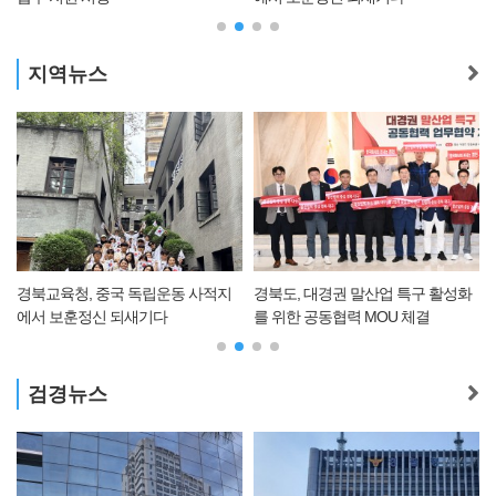
지역뉴스
경북교육청, 중국 독립운동 사적지
경북도, 대경권 말산업 특구 활성화
에서 보훈정신 되새기다
를 위한 공동협력 MOU 체결
검경뉴스