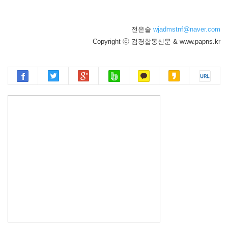
전은술
wjadmstnf@naver.com
Copyright ⓒ 검경합동신문 & www.papns.kr