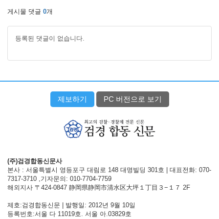
게시물 댓글
0
개
등록된 댓글이 없습니다.
제보하기
PC 버전으로 보기
(주)검경합동신문사
본사 : 서울특별시 영등포구 대림로 148 대명빌딩 301호 | 대표전화: 070-
7317-3710 ,기자문의: 010-7704-7759
해외지사 〒424-0847 静岡県静岡市清水区大坪１丁目３−１７ 2F
제호:검경합동신문 | 발행일: 2012년 9월 10일
등록번호:서울 다 11019호. 서울 아.03829호