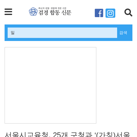
검색
서울시교육청, 25개 구청과 ‘(가칭)서울