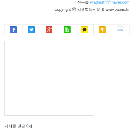
전은술
wjadmstnf@naver.com
Copyright ⓒ 검경합동신문 & www.papns.kr
게시물 댓글
0
개