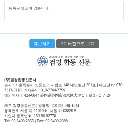
등록된 댓글이 없습니다.
제보하기
PC 버전으로 보기
(주)검경합동신문사
본사 : 서울특별시 영등포구 대림로 148 대명빌딩 301호 | 대표전화: 070-
7317-3710 ,기자문의: 010-7704-7759
해외지사 〒424-0847 静岡県静岡市清水区大坪１丁目３−１７ 2F
제호:검경합동신문 | 발행일: 2012년 9월 10일
등록번호:서울 다 11019호. 서울 아.03829호
사업자 등록번호: 130-86-92770
Tel: 02-6409-2355 | Fax: 02-6409-2388