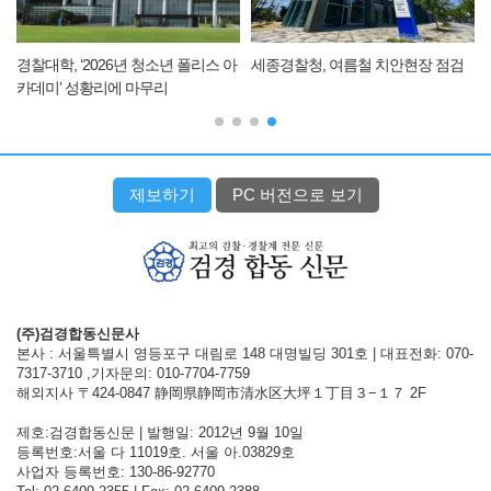
경찰대학, ‘2026년 청소년 폴리스 아
세종경찰청, 여름철 치안현장 점검
카데미’ 성황리에 마무리
제보하기
PC 버전으로 보기
(주)검경합동신문사
본사 : 서울특별시 영등포구 대림로 148 대명빌딩 301호 | 대표전화: 070-
7317-3710 ,기자문의: 010-7704-7759
해외지사 〒424-0847 静岡県静岡市清水区大坪１丁目３−１７ 2F
제호:검경합동신문 | 발행일: 2012년 9월 10일
등록번호:서울 다 11019호. 서울 아.03829호
사업자 등록번호: 130-86-92770