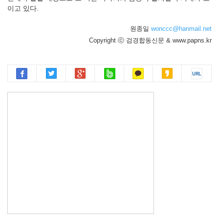
이고 있다.
원종일
wonccc@hanmail.net
Copyright ⓒ 검경합동신문 & www.papns.kr