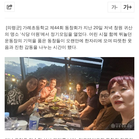
가+
가-
[의령군] 가례초등학교 제44회 동창회가 지난 20일 저녁 창원 귀산
의 명소 ‘식당 더원’에서 정기모임을 열었다. 어린 시절 함께 뛰놀던
운동장의 기억을 품은 동창들이 오랜만에 한자리에 모여 따뜻한 웃
음과 진한 감동을 나누는 시간이 됐다.