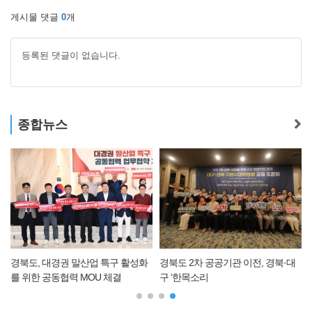
게시물 댓글
0
개
등록된 댓글이 없습니다.
종합뉴스
경북도, 대경권 말산업 특구 활성화
경북도 2차 공공기관 이전, 경북·대
를 위한 공동협력 MOU 체결
구 ‘한목소리