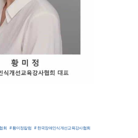
협회
# 황미정칼럼
# 한국장애인식개선교육강사협회