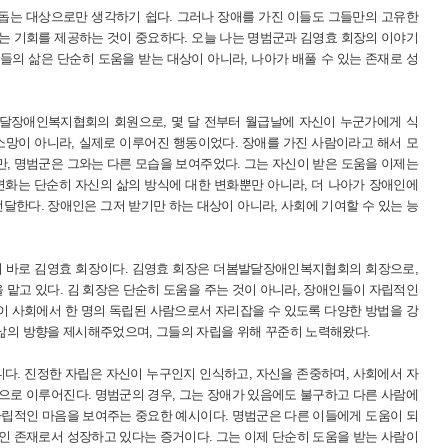
돕는 대상으로만 생각하기 쉽다. 그러나 장애를 가진 이들도 그들만의 고유한
있는 기회를 제공하는 것이 중요하다. 오늘 나는 명범군과 김영효 회장의 이야기
들의 삶은 단순히 도움을 받는 대상이 아니라, 나아가 배풀 수 있는 존재로 성
발달장애인복지협회의 회원으로, 몇 달 전부터 월급날에 자신이 누군가에게 식
 소망이 아니라, 실제로 이루어진 행동이었다. 장애를 가진 사람이라고 해서 모
만, 명범군은 그와는 다른 모습을 보여주었다. 그는 자신이 받은 도움을 이제는
 변화는 단순히 자신의 삶의 방식에 대한 변화뿐만 아니라, 더 나아가 장애인에
달한다. 장애인은 그저 받기만 하는 대상이 아니라, 사회에 기여할 수 있는 능
 바로 김영효 회장이다. 김영효 회장은 더봄발달장애인복지협회의 회장으로,
 맡고 있다. 김 회장은 단순히 도움을 주는 것이 아니라, 장애인들이 자립적인
이 사회에서 한 명의 독립된 사람으로서 자리잡을 수 있도록 다양한 방법을 강
삶의 방향을 제시해주었으며, 그들의 자립을 위해 꾸준히 노력해왔다.
다. 진정한 자립은 자신이 누구인지 인식하고, 자신을 존중하며, 사회에서 자
탕으로 이루어진다. 명범군의 경우, 그는 장애가 있음에도 불구하고 다른 사람에
 자립적인 마음을 보여주는 중요한 예시이다. 명범군은 다른 이들에게 도움이 되
적인 존재로서 성장하고 있다는 증거이다. 그는 이제 단순히 도움을 받는 사람이