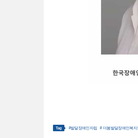
#발달장애인자립
# 더봄발달장애인복지
Tag