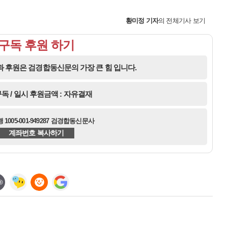
황미정
기자
의 전체기사 보기
구독 후원 하기
 후원은 검경합동신문의 가장 큰 힘 입니다.
독 / 일시 후원금액 : 자유결재
1005-001-949287 검경합동신문사
계좌번호 복사하기