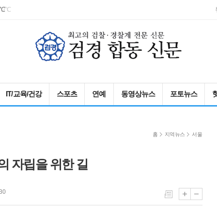
3℃
IT/교육/건강
스포츠
연예
동영상뉴스
포토뉴스
홈
지역뉴스
서울
의 자립을 위한 길
30