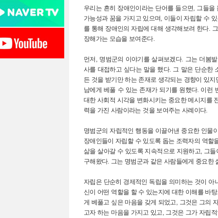
우리는 흔히 장애인이라는 단어를 들으면, 그들을 
가능성과 꿈을 가지고 있으며, 이들이 자립할 수 
를 통해 장애인의 자립에 대해 생각해보려 한다. 그
장해가는 모습을 보여준다.
먼저, 명범군의 이야기를 살펴보겠다. 그는 더봄
사를 대접하고 싶다는 말을 했다. 그 말은 단순한
든 것을 받기만 하는 존재로 생각되는 경향이 있지
남에게 베풀 수 있는 존재가 되기를 원했다. 이런
대한 사회적 시각을 변화시키는 중요한 메시지를 전
력을 가진 사람이라는 것을 보여주는 사례이다.
명범군의 자립적인 행동을 이끌어낸 중요한 인물이
장애인들이 자립할 수 있도록 돕는 조력자의 역할을
삶을 살아갈 수 있도록 지속적으로 지원하고, 그들
구해왔다. 그는 명범군과 같은 사람들에게 중요한 
자립은 단순히 경제적인 독립을 의미하는 것이 아니
신이 어떤 역할을 할 수 있는지에 대한 이해를 바
게 베풀고 싶은 마음을 갖게 되었고, 그것은 그의
고자 하는 마음을 가지고 있고, 그것은 그가 자립