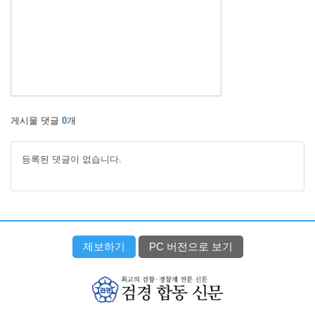
게시물 댓글
0
개
등록된 댓글이 없습니다.
제보하기
PC 버전으로 보기