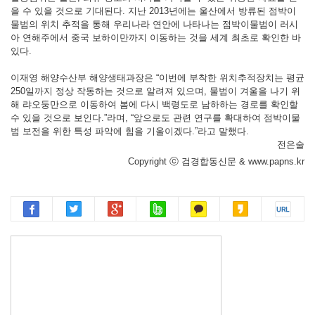
을 수 있을 것으로 기대된다. 지난 2013년에는 울산에서 방류된 점박이
물범의 위치 추적을 통해 우리나라 연안에 나타나는 점박이물범이 러시
아 연해주에서 중국 보하이만까지 이동하는 것을 세계 최초로 확인한 바
있다.
이재영 해양수산부 해양생태과장은 “이번에 부착한 위치추적장치는 평균
250일까지 정상 작동하는 것으로 알려져 있으며, 물범이 겨울을 나기 위
해 랴오둥만으로 이동하여 봄에 다시 백령도로 남하하는 경로를 확인할
수 있을 것으로 보인다.”라며, “앞으로도 관련 연구를 확대하여 점박이물
범 보전을 위한 특성 파악에 힘을 기울이겠다.”라고 말했다.
전은술
Copyright ⓒ 검경합동신문 & www.papns.kr